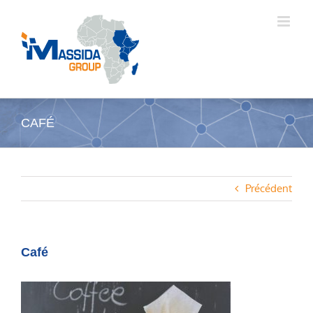
Passer
au
contenu
CAFÉ
Précédent
Café