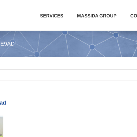
SERVICES
MASSIDA GROUP
CO
8E9AD
9ad