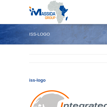
Passer
au
contenu
ISS-LOGO
iss-logo