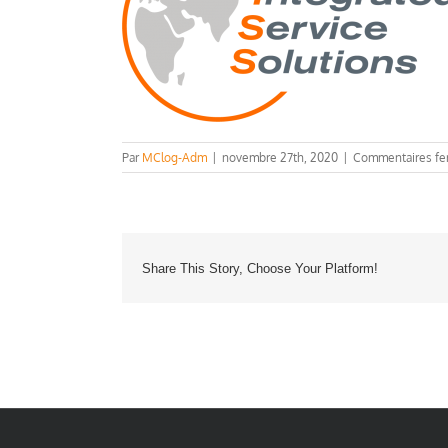
Par
MClog-Adm
|
novembre 27th, 2020
|
Commentaires fe
Share This Story, Choose Your Platform!