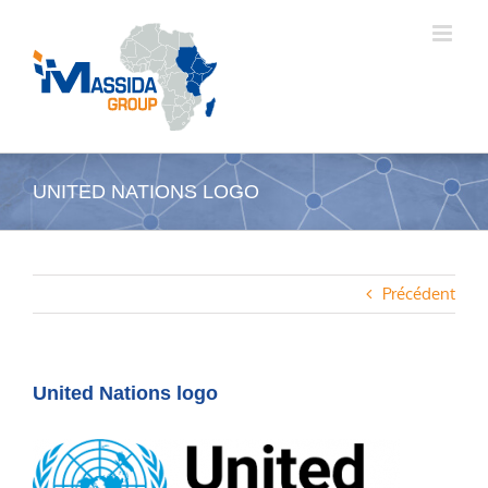
Passer
au
contenu
UNITED NATIONS LOGO
Précédent
United Nations logo